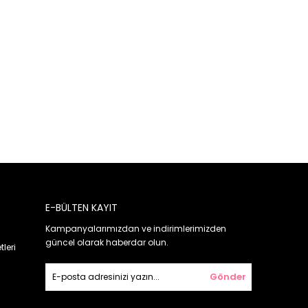
E-BÜLTEN KAYIT
Kampanyalarımızdan ve indirimlerimizden
güncel olarak haberdar olun.
leri
Gönder