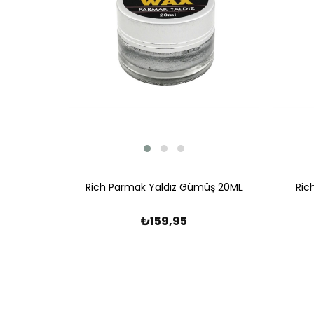
Rich Parmak Yaldız Gümüş 20ML
Ric
₺159,95