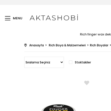
MENU
Rich finger wax deko
Anasayfa
Rich Boya & Malzemeleri
Rich Boyalar
Stoktakiler