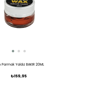
h Parmak Yaldız BAKIR 20ML
₺159,95