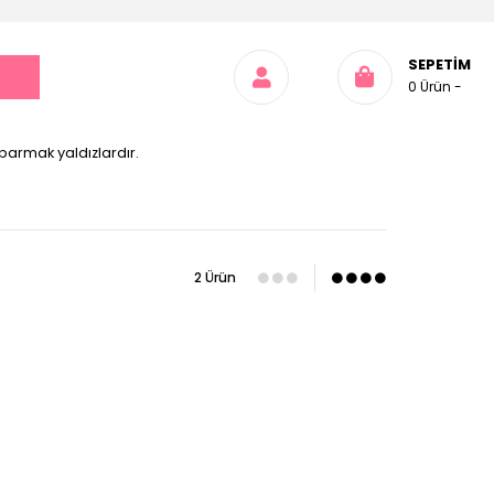
SEPETIM
0
Ürün
 parmak yaldızlardır.
2 Ürün