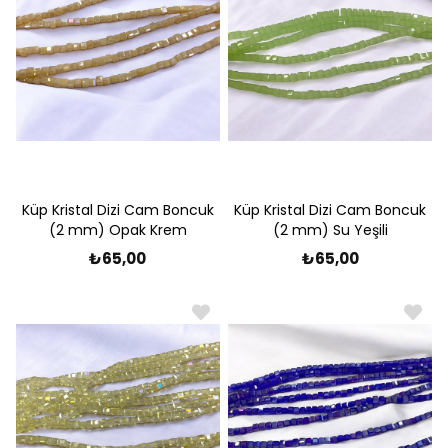
Küp Kristal Dizi Cam Boncuk
Küp Kristal Dizi Cam Boncuk
(2 mm) Opak Krem
(2 mm) Su Yeşili
₺65,00
₺65,00