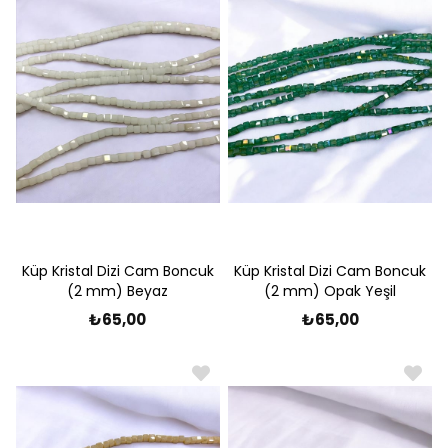
Küp Kristal Dizi Cam Boncuk
Küp Kristal Dizi Cam Boncuk
(2 mm) Beyaz
(2 mm) Opak Yeşil
₺65,00
₺65,00