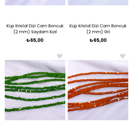
Küp Kristal Dizi Cam Boncuk
Küp Kristal Dizi Cam Boncuk
(2 mm) Saydam Kızıl
(2 mm) Gri
₺65,00
₺65,00