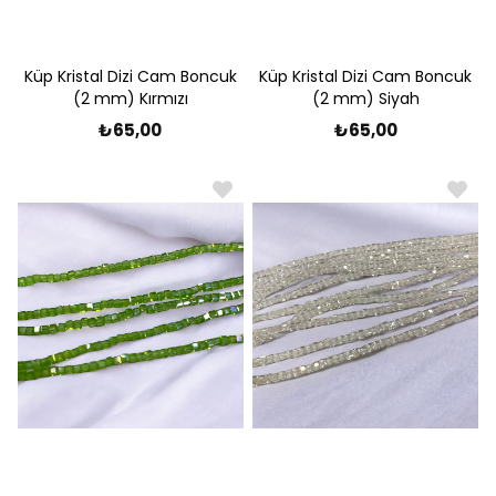
Küp Kristal Dizi Cam Boncuk
Küp Kristal Dizi Cam Boncuk
(2 mm) Kırmızı
(2 mm) Siyah
₺65,00
₺65,00