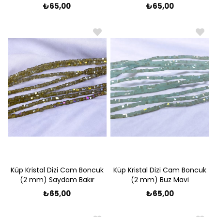
₺65,00
₺65,00
Küp Kristal Dizi Cam Boncuk
Küp Kristal Dizi Cam Boncuk
(2 mm) Saydam Bakır
(2 mm) Buz Mavi
₺65,00
₺65,00