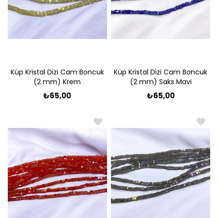
Küp Kristal Dizi Cam Boncuk
Küp Kristal Dizi Cam Boncuk
(2 mm) Krem
(2 mm) Saks Mavi
₺65,00
₺65,00