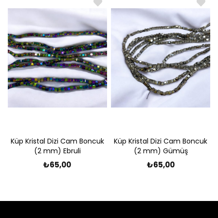
Küp Kristal Dizi Cam Boncuk
Küp Kristal Dizi Cam Boncuk
(2 mm) Ebruli
(2 mm) Gümüş
₺65,00
₺65,00