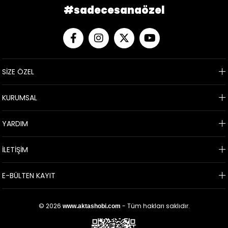
#sadecesanaözel
SİZE ÖZEL
KURUMSAL
YARDIM
İLETİŞİM
E-BÜLTEN KAYIT
© 2026
- Tüm hakları saklıdır.
www.aktashobi.com