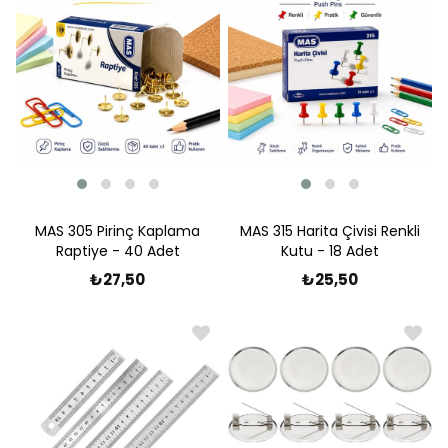
MAS 305 Pirinç Kaplama
MAS 315 Harita Çivisi Renkli
Raptiye - 40 Adet
Kutu - 18 Adet
₺27,50
₺25,50