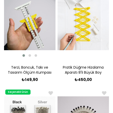
Terzi, Boncuk, Takı ve
Pratik Düğme Hizalama
Tasarım Ölçüm Kumpası
Aparatı 8'li Büyük Boy
₺149,90
₺450,00
Seçenekli Ürün