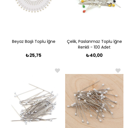
Beyaz Başlı Toplu İğne
Çelik, Paslanmaz Toplu İğne
Renkli - 100 Adet
₺25,75
₺40,00