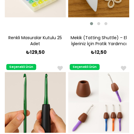
Mekik (Tatting Shuttle) – El
Renkli Masuralar Kutulu 25
İşleriniz İçin Pratik Yardımcı
Adet
₺12,50
₺129,50
Seçenekli Ürün
Seçenekli Ürün