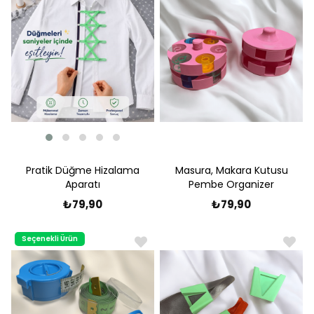
Pratik Düğme Hizalama
Masura, Makara Kutusu
Aparatı
Pembe Organizer
₺79,90
₺79,90
Seçenekli Ürün