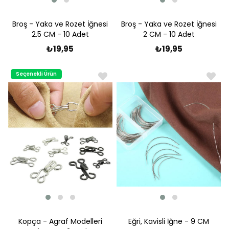
Broş - Yaka ve Rozet İğnesi
Broş - Yaka ve Rozet İğnesi
2.5 CM - 10 Adet
2 CM - 10 Adet
₺19,95
₺19,95
Seçenekli Ürün
Kopça - Agraf Modelleri
Eğri, Kavisli İğne - 9 CM