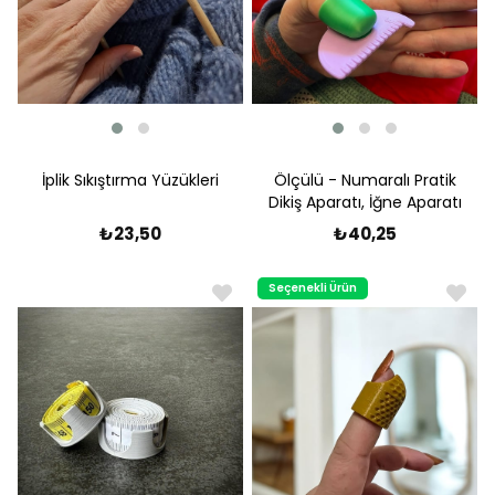
İplik Sıkıştırma Yüzükleri
Ölçülü - Numaralı Pratik
Dikiş Aparatı, İğne Aparatı
₺23,50
₺40,25
Seçenekli Ürün