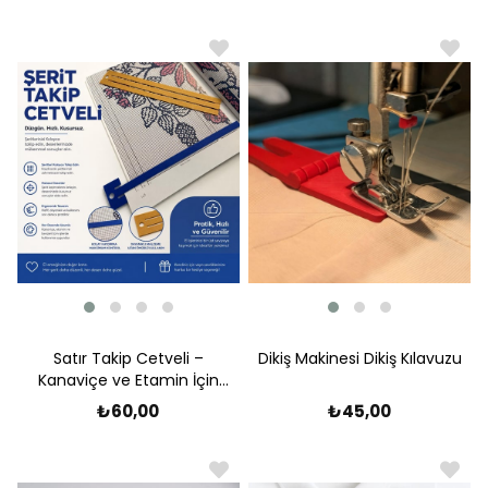
Satır Takip Cetveli –
Dikiş Makinesi Dikiş Kılavuzu
Kanaviçe ve Etamin İçin
Pratik Yardımcı
₺60,00
₺45,00