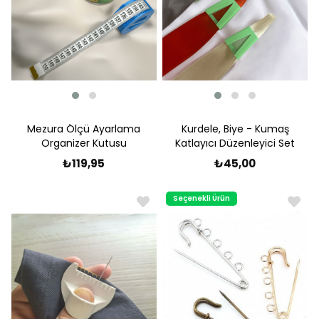
Mezura Ölçü Ayarlama
Kurdele, Biye - Kumaş
Organizer Kutusu
Katlayıcı Düzenleyici Set
₺119,95
₺45,00
Seçenekli Ürün