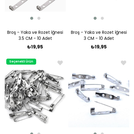
Broş - Yaka ve Rozet İğnesi
Broş - Yaka ve Rozet İğnesi
3.5 CM - 10 Adet
3 CM - 10 Adet
₺19,95
₺19,95
Seçenekli Ürün