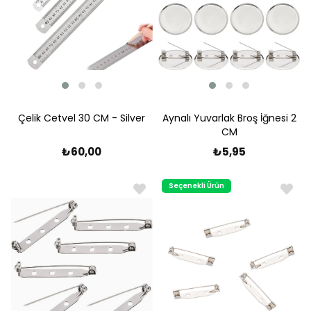
Çelik Cetvel 30 CM - Silver
Aynalı Yuvarlak Broş İğnesi 2
CM
₺60,00
₺5,95
Seçenekli Ürün