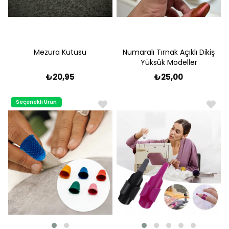
Mezura Kutusu
Numaralı Tırnak Açıklı Dikiş
Yüksük Modeller
₺20,95
₺25,00
Seçenekli Ürün