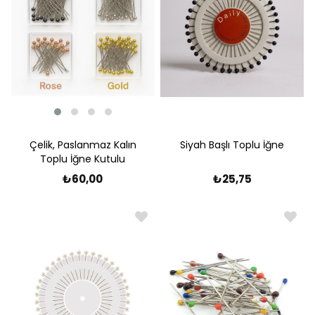
Çelik, Paslanmaz Kalın
Siyah Başlı Toplu İğne
Toplu İğne Kutulu
₺60,00
₺25,75