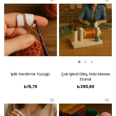
Çok İşlevli Dikiş, Hobi Masası
İplik Gerdirme Yüzüğü
Standı
₺390,90
₺15,75