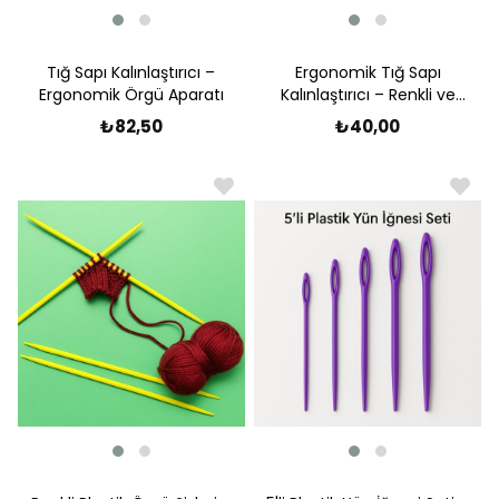
Tığ Sapı Kalınlaştırıcı –
Ergonomik Tığ Sapı
Ergonomik Örgü Aparatı
Kalınlaştırıcı – Renkli ve
Konforlu Kullanım
₺82,50
₺40,00