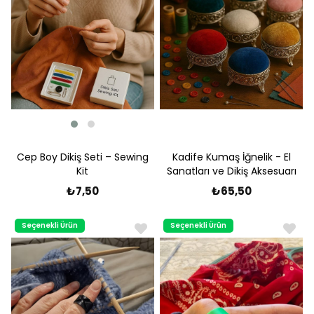
Cep Boy Dikiş Seti – Sewing
Kadife Kumaş İğnelik - El
Kit
Sanatları ve Dikiş Aksesuarı
₺7,50
₺65,50
Seçenekli Ürün
Seçenekli Ürün