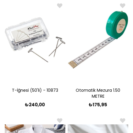
T-İğnesi (50'li) - 10873
Otomatik Mezura 1.50
METRE
₺240,00
₺175,95